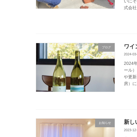
いにそ
式会社
ワイ
ブログ
2024-03
202
ール）
や更新
房）に
新し
お知らせ
2023-12