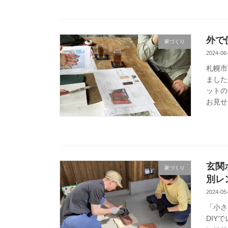
外で
家づくり
2024-06
札幌市
ました
ットの
お見せ
玄関
家づくり
別レ
2024-05
「小さ
DIY