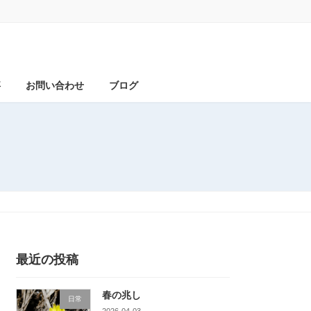
事
お問い合わせ
ブログ
最近の投稿
春の兆し
日常
2026-04-03