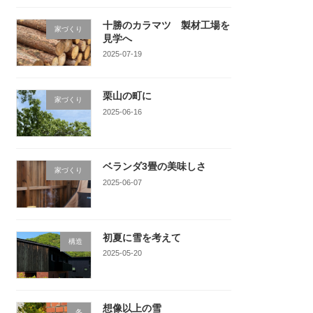
十勝のカラマツ 製材工場を
家づくり
見学へ
2025-07-19
栗山の町に
家づくり
2025-06-16
ベランダ3畳の美味しさ
家づくり
2025-06-07
初夏に雪を考えて
構造
2025-05-20
想像以上の雪
冬