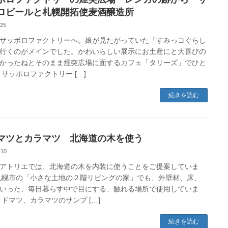
ロビールと札幌開拓使麦酒醸造所
-25
サッポロファクトリーへ。娘が見たがっていた「すみっコぐらし
行くのがメインでした。かわいらしい展示にお土産にと大喜びの
かったねとそのまま煙突広場に面するカフェ「タリーズ」でひと
 サッポロファクトリー […]
続きを読む
マツとカラマツ 北海道の木を使う
-10
アトリエでは、北海道の木を内装に使うことをご提案していま
札幌市の「小さな土地の２階リビングの家」でも、外壁材、床、
いった、毎日暮らす中で目にする、触れる場所で使用していま
トドマツ、カラマツのサンプ […]
続きを読む