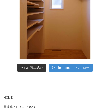
さらに読み込む
Instagram でフォロー
HOME
杜建築アトリエについて