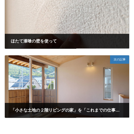
ほたて漆喰の壁を使って
2023-12-09
次の記事
「小さな土地の２階リビングの家」を「これまでの仕事」にアップしました
2023-12-26