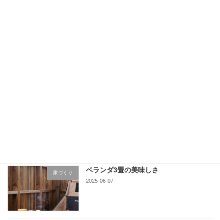
が進行中
2025-10-01
十勝のカラマツ 製材工場を見学へ
家づくり
2025-07-19
栗山の町に
家づくり
2025-06-16
ベランダ3畳の美味しさ
家づくり
2025-06-07