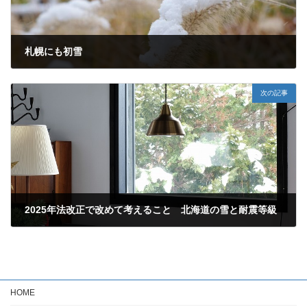
札幌にも初雪
2023-11-11
次の記事
2025年法改正で改めて考えること 北海道の雪と耐震等級
2023-11-30
HOME