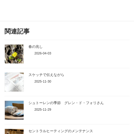
見学した日は１１月２３日の「勤労感謝の日」。
北海道を作り上げてきてくれた多くの人たちと歴史に感謝です。
関連記事
春の兆し
2026-04-03
スケッチで伝えながら
2025-11-30
シュトーレンの季節 グレン・ド・フォリさん
2025-11-29
セントラルヒーティングのメンテナンス