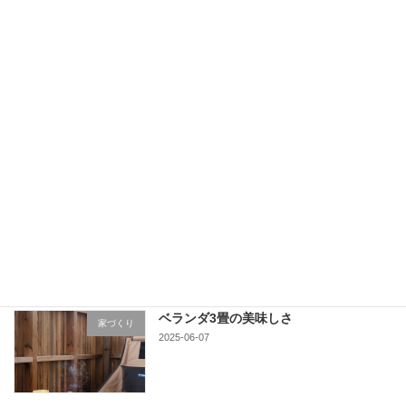
が進行中
2025-10-01
十勝のカラマツ 製材工場を見学へ
家づくり
2025-07-19
栗山の町に
家づくり
2025-06-16
ベランダ3畳の美味しさ
家づくり
2025-06-07