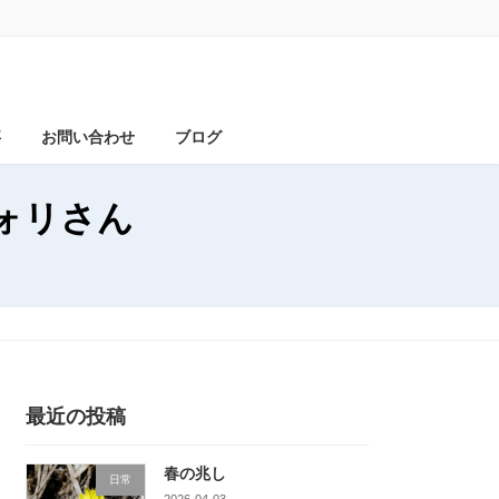
事
お問い合わせ
ブログ
ォリさん
最近の投稿
春の兆し
日常
2026-04-03