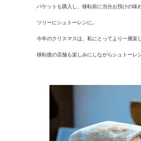
バケットも購入し、移転前に当分お預けの味
ツリーにシュトーレンに。
今年のクリスマスは、私にとってより一層楽
移転後の店舗も楽しみにしながらシュトーレ