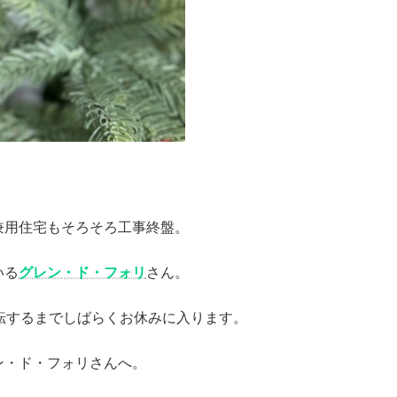
兼用住宅もそろそろ工事終盤。
いる
グレン・ド・フォリ
さん。
転するまでしばらくお休みに入ります。
ン・ド・フォリさんへ。