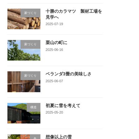
十勝のカラマツ 製材工場を
家づくり
見学へ
2025-07-19
栗山の町に
家づくり
2025-06-16
ベランダ3畳の美味しさ
家づくり
2025-06-07
初夏に雪を考えて
構造
2025-05-20
想像以上の雪
冬