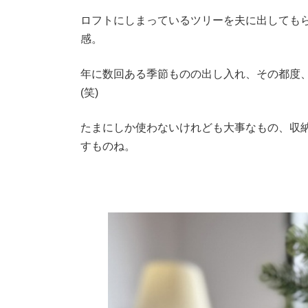
ロフトにしまっているツリーを夫に出しても
感。
年に数回ある季節ものの出し入れ、その都度
(笑)
たまにしか使わないけれども大事なもの、収
すものね。