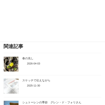
場所ではない場所の風景ともつながりを感じられる家が出来てく
るのではないかと私は考えています。
実際、家を作ることで、多くの地域、材料や人と関わりを持ちま
す。
それが良い連鎖となって、建て主さんはじめ様々な方のより良い
毎日に繋がっていきますようにと願います。
関連記事
春の兆し
2026-04-03
スケッチで伝えながら
2025-11-30
シュトーレンの季節 グレン・ド・フォリさん