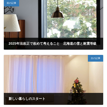
前の記事
2025年法改正で改めて考えること 北海道の雪と耐震等級
2023-11-30
次の記事
新しい暮らしのスタート
2023-12-18