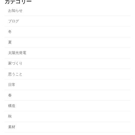
カテゴリー
お知らせ
ブログ
冬
夏
太陽光発電
家づくり
思うこと
日常
春
構造
秋
素材