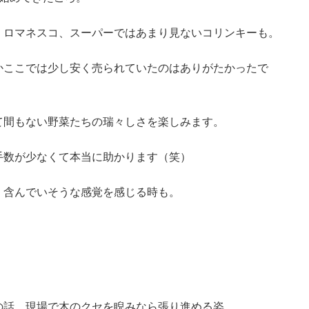
、ロマネスコ、スーパーではあまり見ないコリンキーも。
かここでは少し安く売られていたのはありがたかったで
て間もない野菜たちの瑞々しさを楽しみます。
手数が少なくて本当に助かります（笑）
く含んでいそうな感覚を感じる時も。
の話、現場で木のクセを睨みなら張り進める姿。