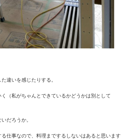
した違いを感じたりする。
いく（私がちゃんとできているかどうかは別として
ないだろうか。
する仕事なので、料理までするしないはあると思います