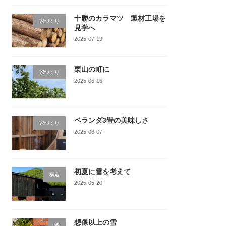
十勝のカラマツ 製材工場を
家づくり
見学へ
2025-07-19
栗山の町に
家づくり
2025-06-16
ベランダ3畳の美味しさ
家づくり
2025-06-07
初夏に雪を考えて
構造
2025-05-20
想像以上の雪
冬