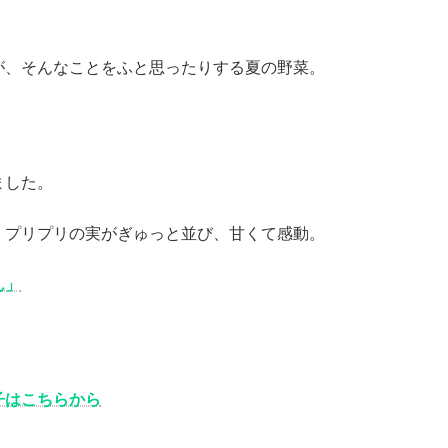
が、そんなことをふと思ったりする夏の野菜。
ました。
。プリプリの実がぎゅっと並び、甘くて感動。
ん」
子はこちらから