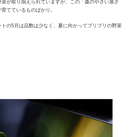
野菜が取り揃えられていますが、この「森のやさい屋さ
が育てているものばかり。
ートの5月は品数は少なく、夏に向かってプリプリの野菜