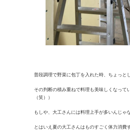
普段調理で野菜に包丁を入れた時、ちょっと
その判断の積み重ねで料理も美味しくなって
（笑））
もしや、大工さんには料理上手が多いんじゃ
とはいえ夏の大工さんはものすごく体力消費