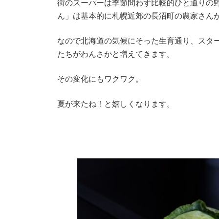
街のスーパーは季節問わず比較的ひと通りの
ん」は基本的に札幌近郊の長沼町の農家さん
なので北海道の気候にそった生育通り、スタ
たちがわんさかと増えてきます。
その変化にもワクワク。
夏が来たね！と嬉しくなります。