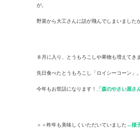
が。
野菜から大工さんに話が飛んでしまいました
８月に入り、とうもろこしや果物も増えてき
先日食べたとうもろこし「ロイシーコーン」
今年もお世話になります！
「森のやさい屋さ
＞＞昨年も美味しくいただいていました
→
様