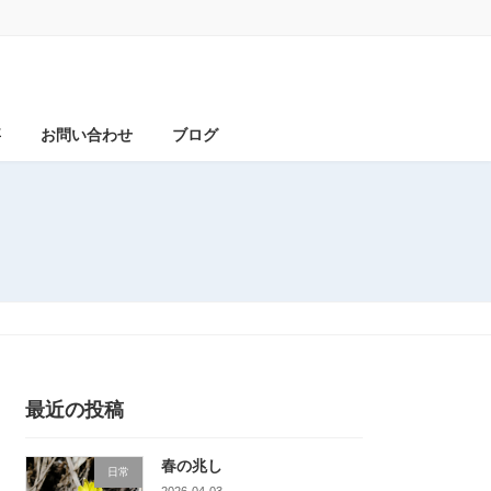
事
お問い合わせ
ブログ
最近の投稿
春の兆し
日常
2026-04-03