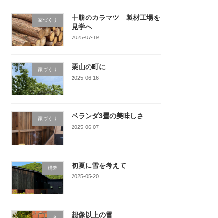
十勝のカラマツ 製材工場を
家づくり
見学へ
2025-07-19
栗山の町に
家づくり
2025-06-16
ベランダ3畳の美味しさ
家づくり
2025-06-07
初夏に雪を考えて
構造
2025-05-20
想像以上の雪
冬