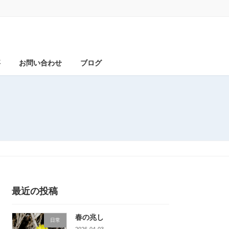
事
お問い合わせ
ブログ
最近の投稿
春の兆し
日常
2026-04-03