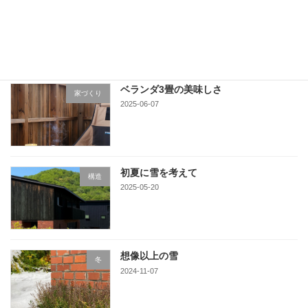
栗山の町に
家づくり
2025-06-16
ベランダ3畳の美味しさ
家づくり
2025-06-07
初夏に雪を考えて
構造
2025-05-20
想像以上の雪
冬
2024-11-07