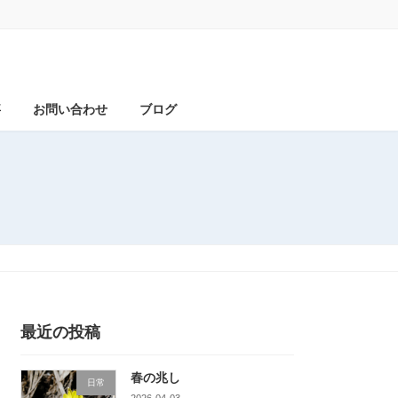
事
お問い合わせ
ブログ
最近の投稿
春の兆し
日常
2026-04-03