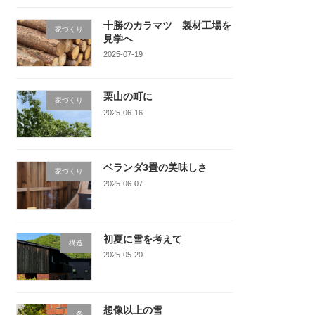
十勝のカラマツ 製材工場を
家づくり
見学へ
2025-07-19
栗山の町に
家づくり
2025-06-16
ベランダ3畳の美味しさ
家づくり
2025-06-07
初夏に雪を考えて
構造
2025-05-20
想像以上の雪
冬