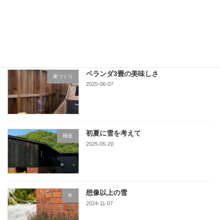
栗山の町に
家づくり
2025-06-16
ベランダ3畳の美味しさ
家づくり
2025-06-07
初夏に雪を考えて
構造
2025-05-20
想像以上の雪
冬
2024-11-07