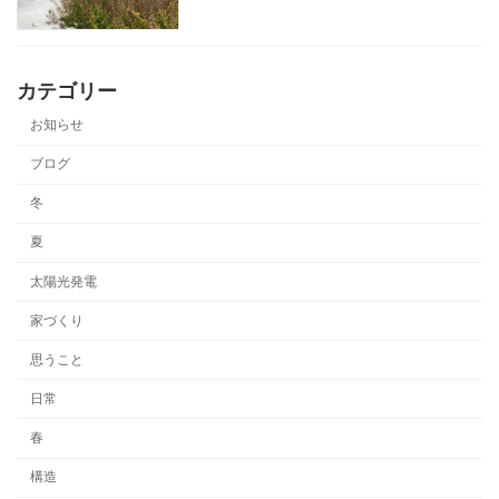
カテゴリー
お知らせ
ブログ
冬
夏
太陽光発電
家づくり
思うこと
日常
春
構造