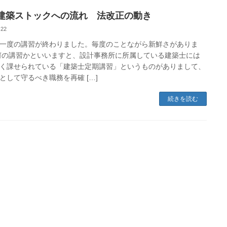
建築ストックへの流れ 法改正の動き
-22
一度の講習が終わりました。毎度のことながら新鮮さがありま
何の講習かといいますと、設計事務所に所属している建築士には
く課せられている「建築士定期講習」というものがありまして、
として守るべき職務を再確 […]
続きを読む