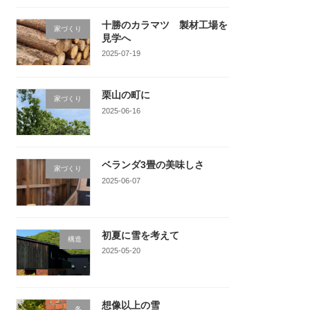
十勝のカラマツ 製材工場を
家づくり
見学へ
2025-07-19
栗山の町に
家づくり
2025-06-16
ベランダ3畳の美味しさ
家づくり
2025-06-07
初夏に雪を考えて
構造
2025-05-20
想像以上の雪
冬