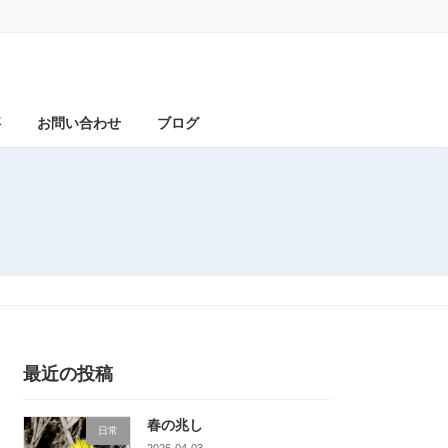
事
お問い合わせ
ブログ
最近の投稿
春の兆し
日常
2026-04-03