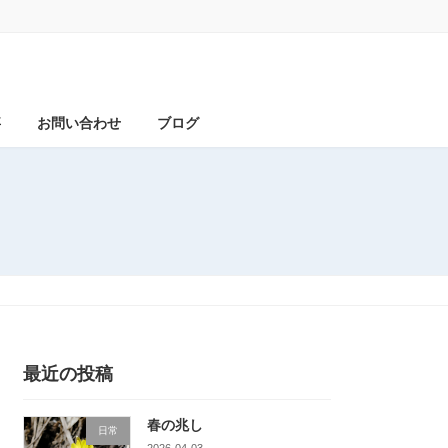
事
お問い合わせ
ブログ
最近の投稿
春の兆し
日常
2026-04-03