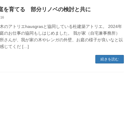
庭を育てる 部分リノベの検討と共に
-16
木のアトリエhausgrasと協同している杜建築アトリエ。 2024年
庭のお仕事の協同もしはじめました。 我が家（自宅兼事務所）
所さんが、我が家の木やレンガの外壁、お庭の様子が良いなと以
感じてくだ […]
続きを読む