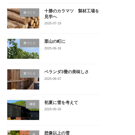
十勝のカラマツ 製材工場を
家づくり
見学へ
2025-07-19
栗山の町に
家づくり
2025-06-16
ベランダ3畳の美味しさ
家づくり
2025-06-07
初夏に雪を考えて
構造
2025-05-20
想像以上の雪
冬