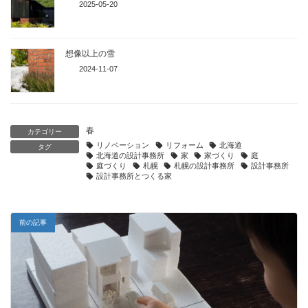
2025-05-20
想像以上の雪
2024-11-07
春
カテゴリー
リノベーション
リフォーム
北海道
タグ
北海道の設計事務所
家
家づくり
庭
庭づくり
札幌
札幌の設計事務所
設計事務所
設計事務所とつくる家
前の記事