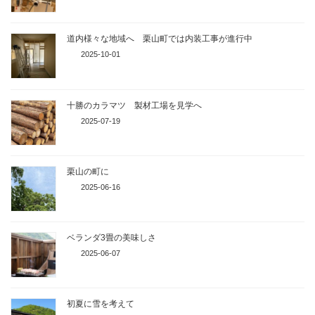
道内様々な地域へ 栗山町では内装工事が進行中
2025-10-01
十勝のカラマツ 製材工場を見学へ
2025-07-19
栗山の町に
2025-06-16
ベランダ3畳の美味しさ
2025-06-07
初夏に雪を考えて