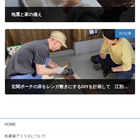
地震と家の備え
2024-05-09
次の記事
玄関ポーチの床をレンガ敷きにするDIYを計画して 江別レンガ
2024-05-24
HOME
杜建築アトリエについて