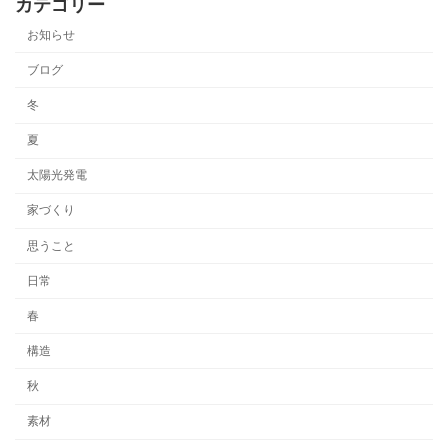
カテゴリー
お知らせ
ブログ
冬
夏
太陽光発電
家づくり
思うこと
日常
春
構造
秋
素材