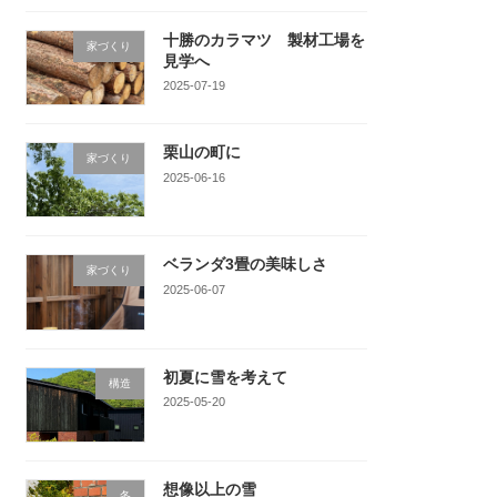
十勝のカラマツ 製材工場を
家づくり
見学へ
2025-07-19
栗山の町に
家づくり
2025-06-16
ベランダ3畳の美味しさ
家づくり
2025-06-07
初夏に雪を考えて
構造
2025-05-20
想像以上の雪
冬