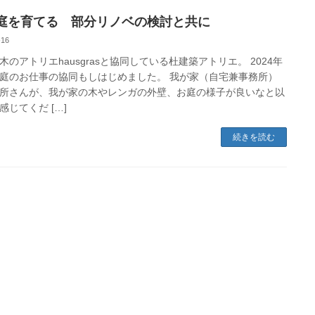
庭を育てる 部分リノベの検討と共に
-16
木のアトリエhausgrasと協同している杜建築アトリエ。 2024年
庭のお仕事の協同もしはじめました。 我が家（自宅兼事務所）
所さんが、我が家の木やレンガの外壁、お庭の様子が良いなと以
感じてくだ […]
続きを読む