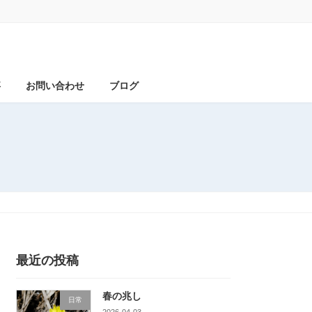
事
お問い合わせ
ブログ
最近の投稿
春の兆し
日常
2026-04-03