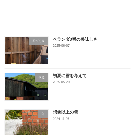
栗山の町に
家づくり
2025-06-16
ベランダ3畳の美味しさ
家づくり
2025-06-07
初夏に雪を考えて
構造
2025-05-20
想像以上の雪
冬
2024-11-07