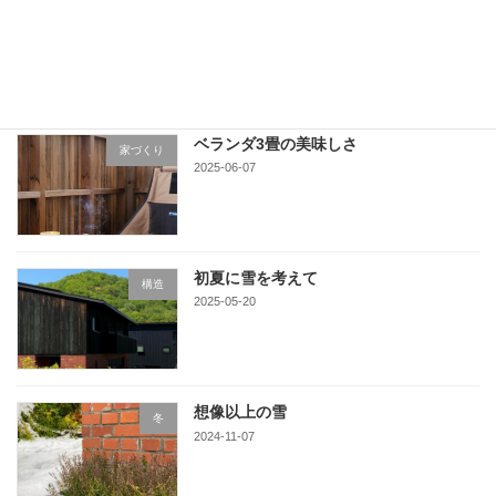
栗山の町に
家づくり
2025-06-16
ベランダ3畳の美味しさ
家づくり
2025-06-07
初夏に雪を考えて
構造
2025-05-20
想像以上の雪
冬
2024-11-07