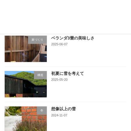
栗山の町に
家づくり
2025-06-16
ベランダ3畳の美味しさ
家づくり
2025-06-07
初夏に雪を考えて
構造
2025-05-20
想像以上の雪
冬
2024-11-07