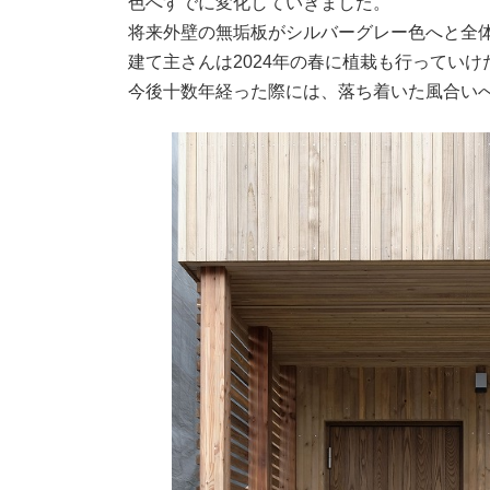
色へすでに変化していきました。
将来外壁の無垢板がシルバーグレー色へと全
建て主さんは2024年の春に植栽も行ってい
今後十数年経った際には、落ち着いた風合い