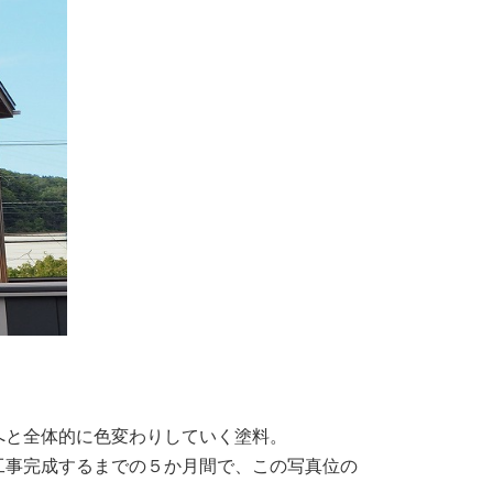
へと全体的に色変わりしていく塗料。
工事完成するまでの５か月間で、この写真位の