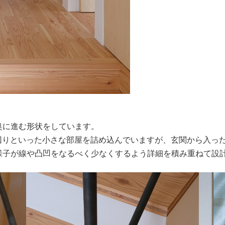
奥に進む形状をしています。
回りといった小さな部屋を詰め込んでいますが、玄関から入っ
様子が線や凸凹をなるべく少なくするよう詳細を積み重ねて設