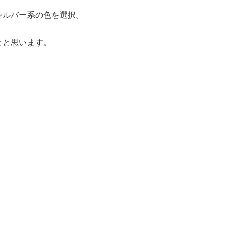
シルバー系の色を選択。
とと思います。