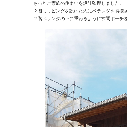
もったご家族の住まいを設計監理しました。
２階にリビングを設けた先にベランダを隣接
２階ベランダの下に重ねるように玄関ポーチ