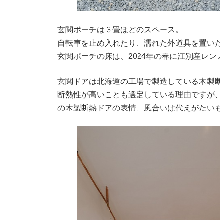
玄関ポーチは３畳ほどのスペース。
自転車を止め入れたり、濡れた外道具を置い
玄関ポーチの床は、2024年の春に江別産レ
玄関ドアは北海道の工場で製造している木製
断熱性が高いことも選定している理由ですが
の木製断熱ドアの表情、風合いは代えがたい