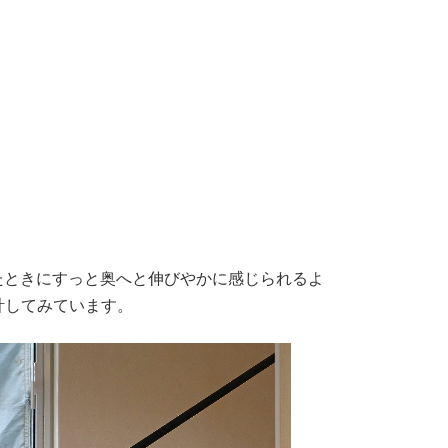
たときにすっと奥へと伸びやかに感じられるよ
計してみています。