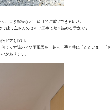
たり、置き配等など、多目的に重宝できる広さ。
ンガで建て主さんのセルフ工事で敷き詰める予定です。
断熱ドアを採用。
、何より太陽の光や雨風雪を、暮らし手と共に「ただいま」「
ものがあります。