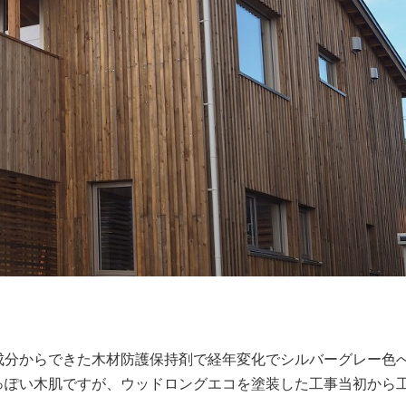
。
成分からできた木材防護保持剤で経年変化でシルバーグレー色
っぽい木肌ですが、ウッドロングエコを塗装した工事当初から