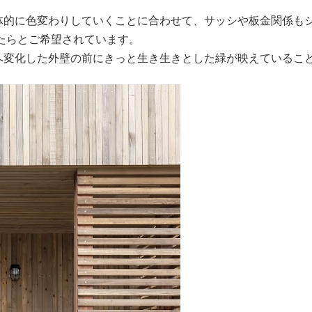
体的に色変わりしていくことに合わせて、サッシや板金関係も
けたらとご希望されています。
へ変化した外壁の前にきっと生き生きとした緑が映えているこ