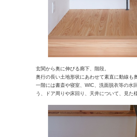
玄関から奥に伸びる廊下、階段。
奥行の長い土地形状にあわせて素直に動線も
一階には書斎や寝室、WIC、洗面脱衣等の水
う、ドア周りや床回り、天井について、見た