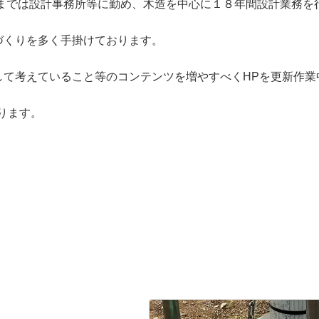
れまでは設計事務所等に勤め、木造を中心に１８年間設計業務を
づくりを多く手掛けております。
して考えていること等のコンテンツを増やすべくHPを更新作業
おります。