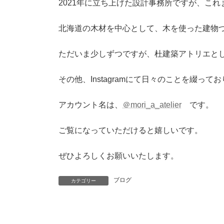
2021年に立ち上げた設計事務所ですが、こ
北海道の木材を中心として、木を使った建物
ただいま少しずつですが、杜建築アトリエと
その他、Instagramにて日々のことを綴って
アカウント名は、
＠mori_a_atelier
です。
ご覧になっていただけると嬉しいです。
ぜひよろしくお願いいたします。
ブログ
カテゴリー