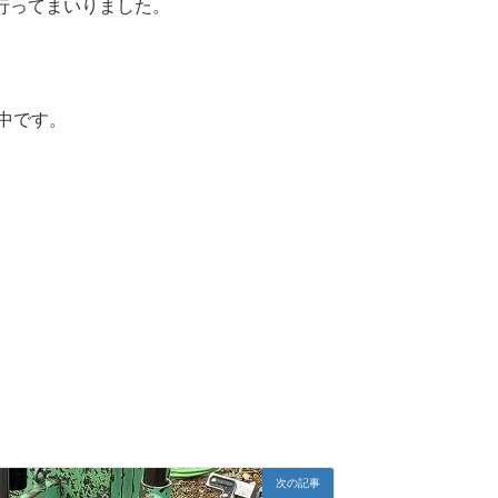
行ってまいりました。
中です。
次の記事